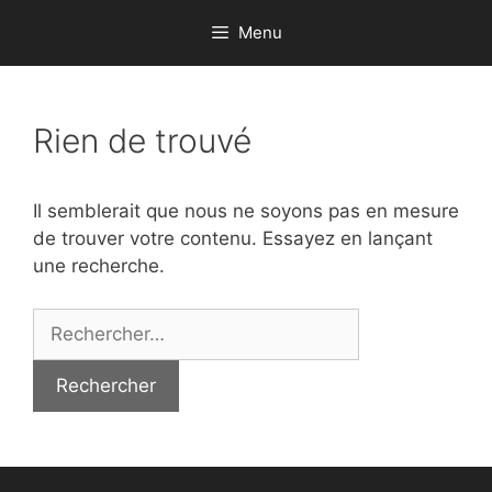
Aller
Menu
au
contenu
Rien de trouvé
Il semblerait que nous ne soyons pas en mesure
de trouver votre contenu. Essayez en lançant
une recherche.
Rechercher :