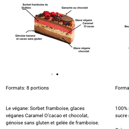
Formats: 8 portions
Format
Le végane: Sorbet framboise, glaces
100% s
véganes Caramel O’cacao et chocolat,
sucre 
génoise sans gluten et gelée de framboise.