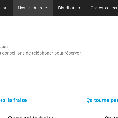
enu
Nos produits
Distribution
Cartes-cadea
ques.
 conseillons de téléphoner pour réserver.
toi la fraise
Ça tourne pas