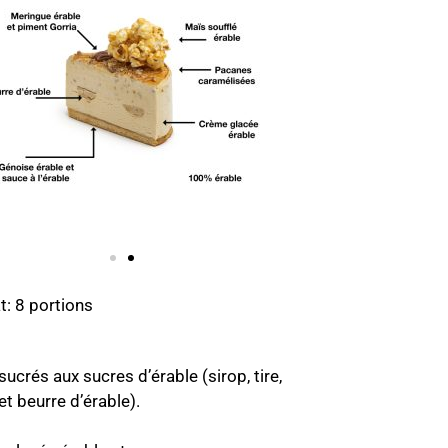
: 8 portions
ucrés aux sucres d’érable (sirop, tire,
et beurre d’érable).