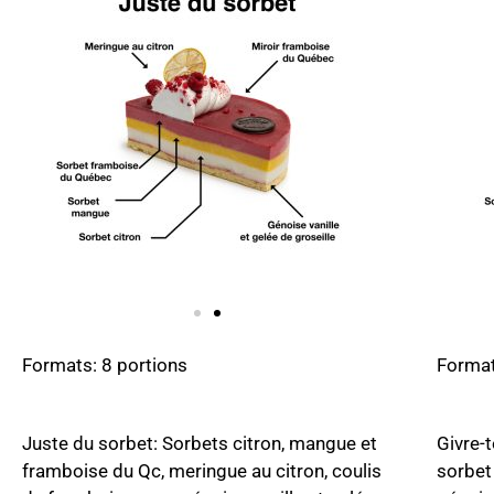
Formats: 8 portions
Format
Juste du sorbet: Sorbets citron, mangue et
Givre-t
framboise du Qc, meringue au citron, coulis
sorbet 