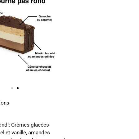
ions
ond!: Crèmes glacées
el et vanille, amandes