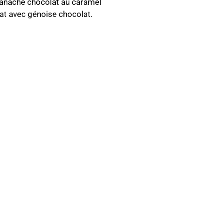
ganache chocolat au caramel
lat avec génoise chocolat.