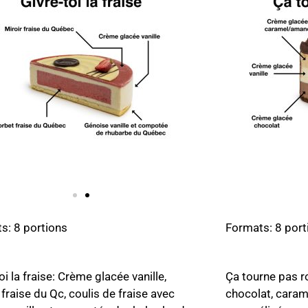
s: 8 portions
Formats: 8 port
oi la fraise: Crème glacée vanille,
Ça tourne pas r
fraise du Qc, coulis de fraise avec
chocolat, caram